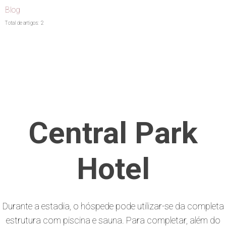
Blog
Total de artigos:
2
Central Park
Hotel
Durante a estadia, o hóspede pode utilizar-se da completa
estrutura com piscina e sauna. Para completar, além do