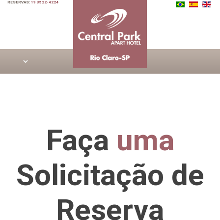
RESERVAS:
19 3522-4224
Faça
uma
Solicitação de
Reserva