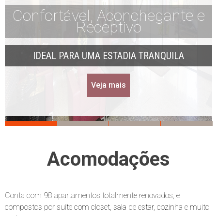
Confortável, Aconchegante e
Receptivo
IDEAL PARA UMA ESTADIA TRANQUILA
Veja mais
Acomodações
Conta com 98 apartamentos totalmente renovados, e
compostos por suíte com closet, sala de estar, cozinha e muito