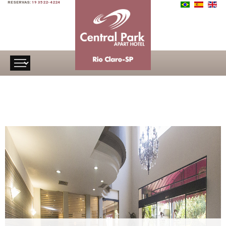
RESERVAS:
19 3522-4224