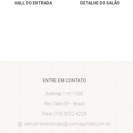
HALL DO ENTRADA
DETALHE DO SALÃO
ENTRE EM CONTATO
Avenida 1 nº 1030
Rio Claro-SP - Brasil
Fone: (19) 3522-4224
@:
atendimentorioclaro@vivendashotel.com.br